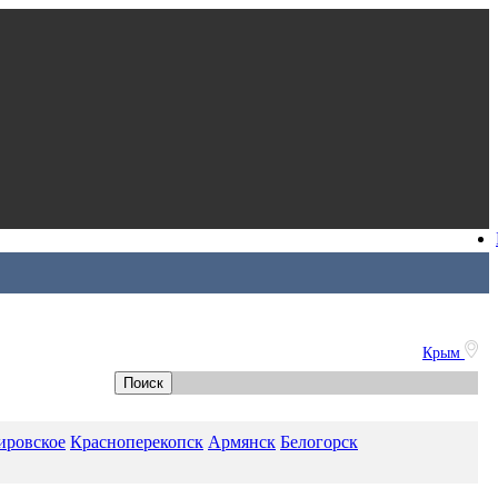
Крым
ировское
Красноперекопск
Армянск
Белогорск